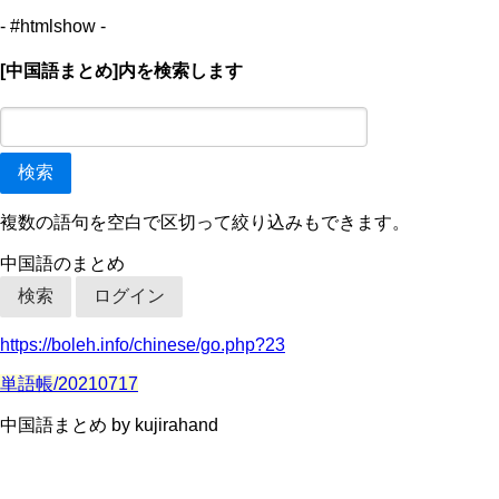
- #htmlshow -
[中国語まとめ]内を検索します
複数の語句を空白で区切って絞り込みもできます。
中国語のまとめ
検索
ログイン
https://boleh.info/chinese/go.php?23
単語帳/20210717
中国語まとめ by kujirahand