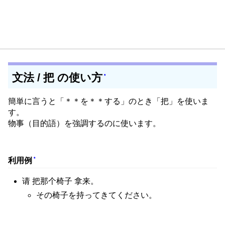
文法 / 把 の使い方
*
簡単に言うと「＊＊を＊＊する」のとき「把」を使いま
す。
物事（目的語）を強調するのに使います。
*
利用例
请 把那个椅子 拿来。
その椅子を持ってきてください。