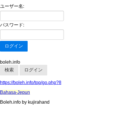
ユーザー名:
パスワード:
boleh.info
検索
ログイン
https://boleh.info/top/go.php?8
Bahasa-Jepun
Boleh.info by kujirahand