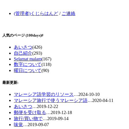
(管理者)くじらはんど
/
ご連絡
人気のページ
(100days)
#
あいさつ
(426)
自己紹介
(293)
Selamat malam
(167)
数字について
(118)
曜日について
(90)
最新更新:
マレーシア語学習のリソース
…
2024-10-10
マレーシア旅行で使うマレーシア語
…
2020-04-11
あいさつ
…
2019-12-22
郵便を受け取る
…
2019-12-18
旅行/買い物で
…
2019-09-14
味覚
…
2019-09-07