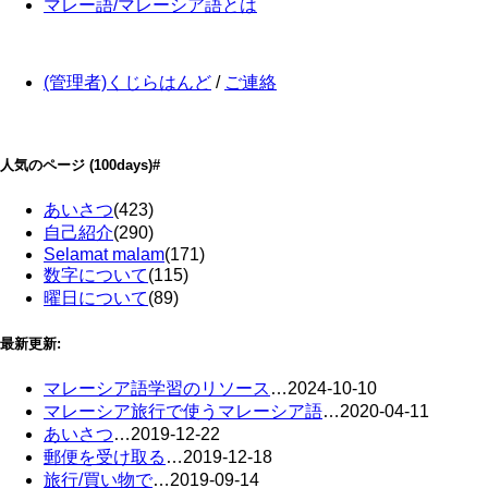
マレー語/マレーシア語とは
(管理者)くじらはんど
/
ご連絡
人気のページ
(100days)
#
あいさつ
(423)
自己紹介
(290)
Selamat malam
(171)
数字について
(115)
曜日について
(89)
最新更新:
マレーシア語学習のリソース
…
2024-10-10
マレーシア旅行で使うマレーシア語
…
2020-04-11
あいさつ
…
2019-12-22
郵便を受け取る
…
2019-12-18
旅行/買い物で
…
2019-09-14