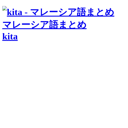
マレーシア語まとめ
kita