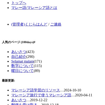
トップへ
マレー語/マレーシア語とは
(管理者)くじらはんど
/
ご連絡
人気のページ
(100days)
#
あいさつ
(423)
自己紹介
(290)
Selamat malam
(171)
数字について
(115)
曜日について
(89)
最新更新:
マレーシア語学習のリソース
…
2024-10-10
マレーシア旅行で使うマレーシア語
…
2020-04-11
あいさつ
…
2019-12-22
郵便を受け取る
…
2019-12-18