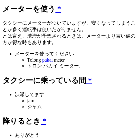
メーターを使う
*
タクシーにメーターがついていますが、安くなってしまうこ
とが多く運転手は使いたがりません。
とは言え、渋滞が予想されるときは、メーターより言い値の
方が得な時もあります。
メーターを使ってください
Tolong
pakai
meter.
トロン パカイ ミーター.
タクシーに乘っている間
*
渋滞してます
jam
ジャム
降りるとき
*
ありがとう