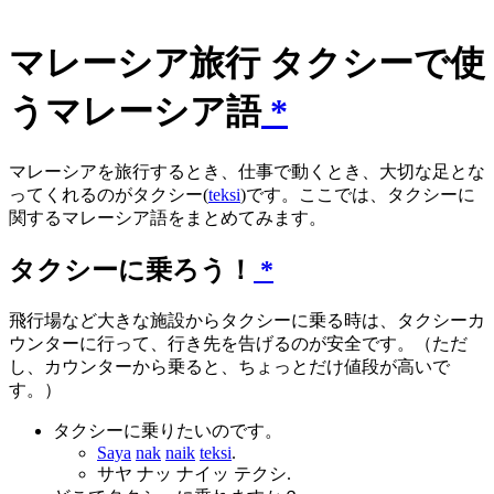
マレーシア旅行 タクシーで使
うマレーシア語
*
マレーシアを旅行するとき、仕事で動くとき、大切な足とな
ってくれるのがタクシー(
teksi
)です。ここでは、タクシーに
関するマレーシア語をまとめてみます。
タクシーに乗ろう！
*
飛行場など大きな施設からタクシーに乗る時は、タクシーカ
ウンターに行って、行き先を告げるのが安全です。（ただ
し、カウンターから乗ると、ちょっとだけ値段が高いで
す。）
タクシーに乗りたいのです。
Saya
nak
naik
teksi
.
サヤ ナッ ナイッ テクシ.