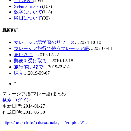
自己紹介
(293)
Selamat malam
(167)
数字について
(118)
曜日について
(90)
最新更新:
マレーシア語学習のリソース
…
2024-10-10
マレーシア旅行で使うマレーシア語
…
2020-04-11
あいさつ
…
2019-12-22
郵便を受け取る
…
2019-12-18
旅行/買い物で
…
2019-09-14
味覚
…
2019-09-07
*
マレーシア語(マレー語)まとめ
検索
ログイン
更新日時:
2014-01-27
作成日時:
2013-05-30
https://boleh.info/bahasa-malaysia/go.php?222